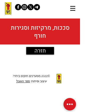
סככות, מרקיזות וסגירות
חורף
חזרה
©2022 מסעדנים חזקים ביחד!
עיצוב ופיתוח:
ספר האוכל